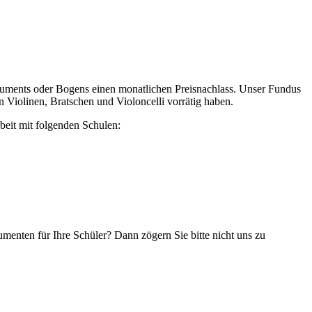
struments oder Bogens einen monatlichen Preisnachlass. Unser Fundus
 Violinen, Bratschen und Violoncelli vorrätig haben.
beit mit folgenden Schulen:
menten für Ihre Schüler? Dann zögern Sie bitte nicht uns zu