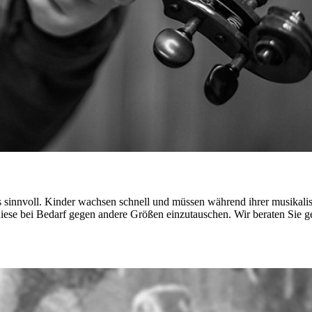
us sinnvoll. Kinder wachsen schnell und müssen während ihrer musikal
diese bei Bedarf gegen andere Größen einzutauschen. Wir beraten Sie