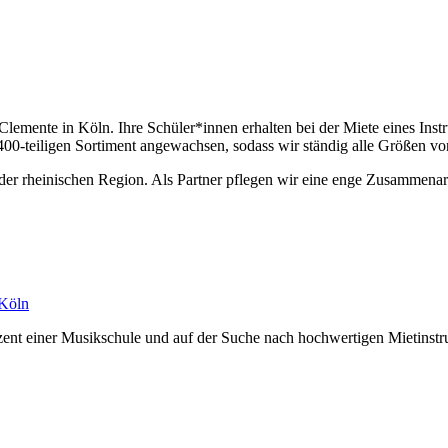
Clemente in Köln. Ihre Schüler*innen erhalten bei der Miete eines In
400-teiligen Sortiment angewachsen, sodass wir ständig alle Größen von
 der rheinischen Region. Als Partner pflegen wir eine enge Zusammenar
 Köln
zent einer Musikschule und auf der Suche nach hochwertigen Mietinstru