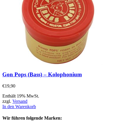
Gon Pops (Bass) – Kolophonium
€
19,90
Enthält 19% MwSt.
zzgl.
Versand
In den Warenkorb
Wir führen folgende Marken: