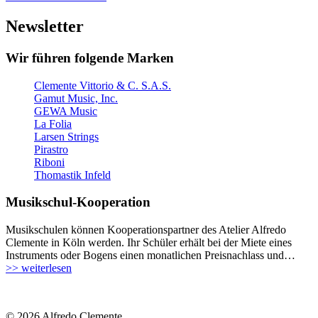
Newsletter
Wir führen folgende Marken
Clemente Vittorio & C. S.A.S.
Gamut Music, Inc.
GEWA Music
La Folia
Larsen Strings
Pirastro
Riboni
Thomastik Infeld
Musikschul-Kooperation
Musikschulen können Kooperationspartner des Atelier Alfredo
Clemente in Köln werden. Ihr Schüler erhält bei der Miete eines
Instruments oder Bogens einen monatlichen Preisnachlass und…
>> weiterlesen
© 2026 Alfredo Clemente