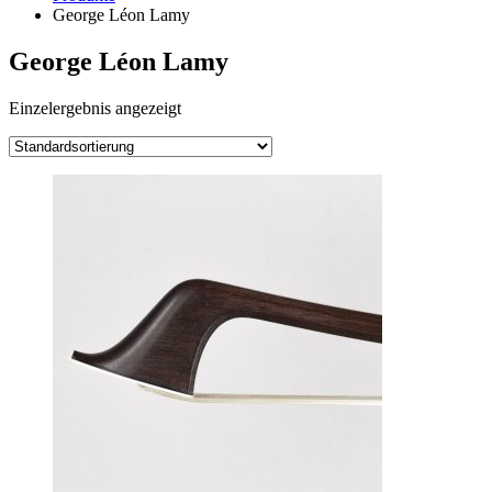
George Léon Lamy
George Léon Lamy
Einzelergebnis angezeigt