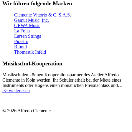
Wir führen folgende Marken
Clemente Vittorio & C. S.A.S.
Gamut Music, Inc.
GEWA Music
La Folia
Larsen Strings
Pirastro
Riboni
Thomastik Infeld
Musikschul-Kooperation
Musikschulen können Kooperationspartner des Atelier Alfredo
Clemente in Köln werden. Ihr Schüler erhält bei der Miete eines
Instruments oder Bogens einen monatlichen Preisnachlass und…
>> weiterlesen
© 2026 Alfredo Clemente