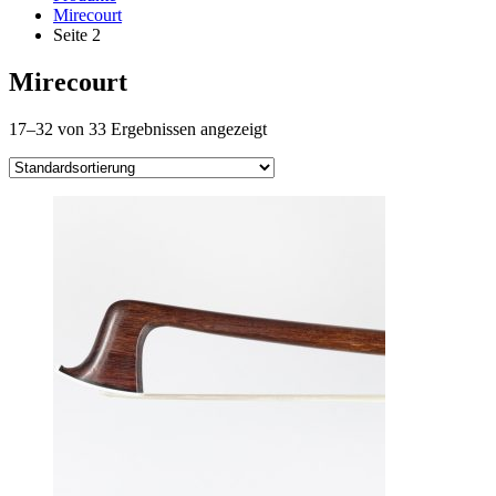
Mirecourt
Seite 2
Mirecourt
17–32 von 33 Ergebnissen angezeigt