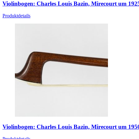
Violinbogen: Charles Louis Bazin, Mirecourt um 192
Produktdetails
Violinbogen: Charles Louis Bazin, Mirecourt um 195
Produktdetails