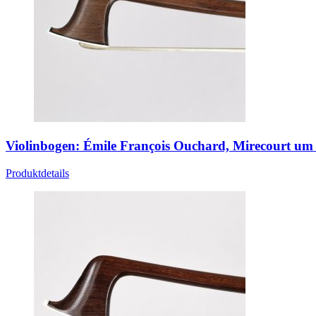
Violinbogen: Émile François Ouchard, Mirecourt um
Produktdetails