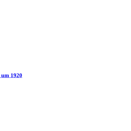
t um 1920