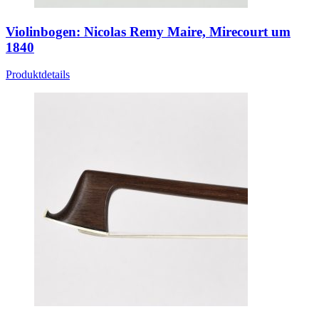
Violinbogen: Nicolas Remy Maire, Mirecourt um
1840
Produktdetails