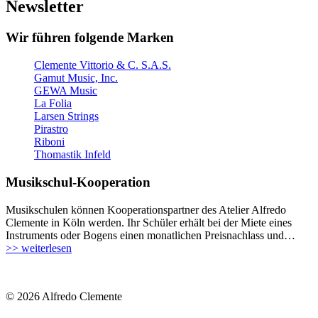
Newsletter
Wir führen folgende Marken
Clemente Vittorio & C. S.A.S.
Gamut Music, Inc.
GEWA Music
La Folia
Larsen Strings
Pirastro
Riboni
Thomastik Infeld
Musikschul-Kooperation
Musikschulen können Kooperationspartner des Atelier Alfredo
Clemente in Köln werden. Ihr Schüler erhält bei der Miete eines
Instruments oder Bogens einen monatlichen Preisnachlass und…
>> weiterlesen
© 2026 Alfredo Clemente