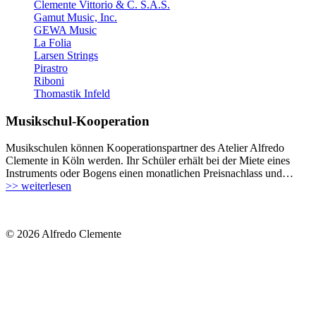
Clemente Vittorio & C. S.A.S.
Gamut Music, Inc.
GEWA Music
La Folia
Larsen Strings
Pirastro
Riboni
Thomastik Infeld
Musikschul-Kooperation
Musikschulen können Kooperationspartner des Atelier Alfredo
Clemente in Köln werden. Ihr Schüler erhält bei der Miete eines
Instruments oder Bogens einen monatlichen Preisnachlass und…
>> weiterlesen
© 2026 Alfredo Clemente