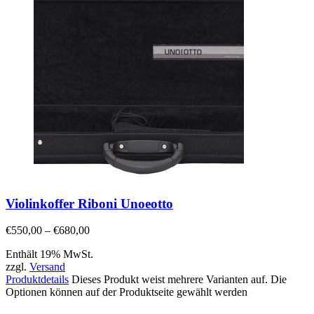
Violinkoffer Riboni Unoeotto
€
550,00
–
€
680,00
Enthält 19% MwSt.
zzgl.
Versand
Produktdetails
Dieses Produkt weist mehrere Varianten auf. Die
Optionen können auf der Produktseite gewählt werden