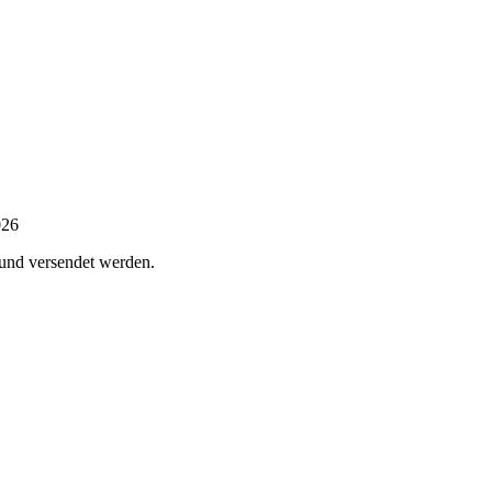
026
 und versendet werden.