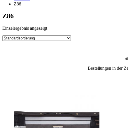
Z86
Z86
Einzelergebnis angezeigt
bi
Bestellungen in der Z