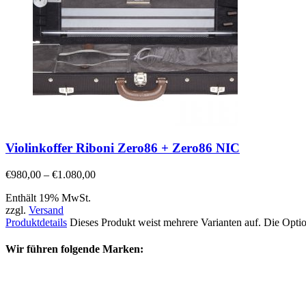
Violinkoffer Riboni Zero86 + Zero86 NIC
€
980,00
–
€
1.080,00
Enthält 19% MwSt.
zzgl.
Versand
Produktdetails
Dieses Produkt weist mehrere Varianten auf. Die Opti
Wir führen folgende Marken: