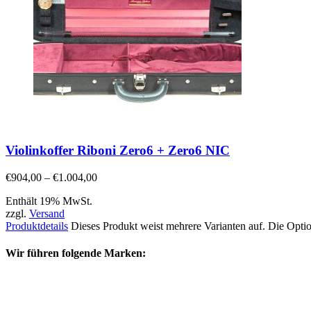
Violinkoffer Riboni Zero6 + Zero6 NIC
€
904,00
–
€
1.004,00
Enthält 19% MwSt.
zzgl.
Versand
Produktdetails
Dieses Produkt weist mehrere Varianten auf. Die Opti
Wir führen folgende Marken: