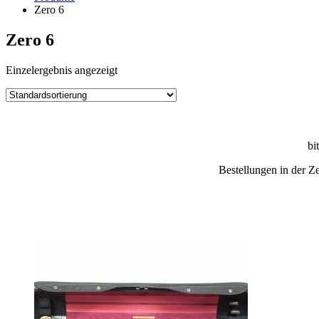
Zero 6
Zero 6
Einzelergebnis angezeigt
bi
Bestellungen in der Z