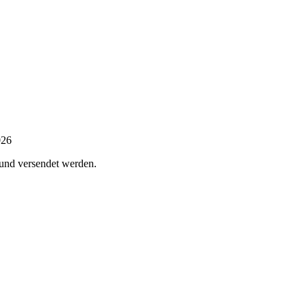
026
 und versendet werden.