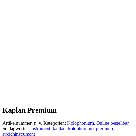
Kaplan Premium
Artikelnummer:
n. v.
Kategorien:
Kolophonium
,
Online bestellbar
Schlagwörter:
instrument
,
kaplan
,
kolophonium
,
premium
,
streichinstrument