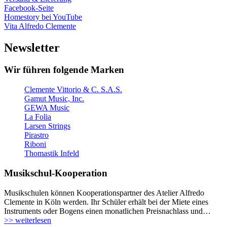
Facebook-Seite
Homestory bei YouTube
Vita Alfredo Clemente
Newsletter
Wir führen folgende Marken
Clemente Vittorio & C. S.A.S.
Gamut Music, Inc.
GEWA Music
La Folia
Larsen Strings
Pirastro
Riboni
Thomastik Infeld
Musikschul-Kooperation
Musikschulen können Kooperationspartner des Atelier Alfredo
Clemente in Köln werden. Ihr Schüler erhält bei der Miete eines
Instruments oder Bogens einen monatlichen Preisnachlass und…
>> weiterlesen