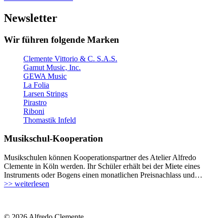
Newsletter
Wir führen folgende Marken
Clemente Vittorio & C. S.A.S.
Gamut Music, Inc.
GEWA Music
La Folia
Larsen Strings
Pirastro
Riboni
Thomastik Infeld
Musikschul-Kooperation
Musikschulen können Kooperationspartner des Atelier Alfredo
Clemente in Köln werden. Ihr Schüler erhält bei der Miete eines
Instruments oder Bogens einen monatlichen Preisnachlass und…
>> weiterlesen
© 2026 Alfredo Clemente