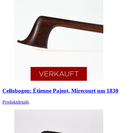
Cellobogen: Étienne Pajeot, Mirecourt um 1830
Produktdetails