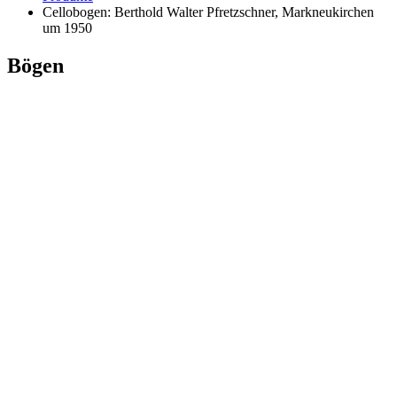
Cellobogen: Berthold Walter Pfretzschner, Markneukirchen
um 1950
Bögen