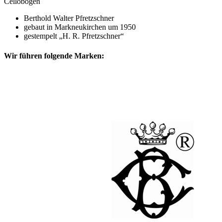
Cellobogen
Berthold Walter Pfretzschner
gebaut in Markneukirchen um 1950
gestempelt „H. R. Pfretzschner“
Wir führen folgende Marken: