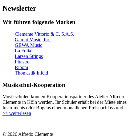
Newsletter
Wir führen folgende Marken
Clemente Vittorio & C. S.A.S.
Gamut Music, Inc.
GEWA Music
La Folia
Larsen Strings
Pirastro
Riboni
Thomastik Infeld
Musikschul-Kooperation
Musikschulen können Kooperationspartner des Atelier Alfredo
Clemente in Köln werden. Ihr Schüler erhält bei der Miete eines
Instruments oder Bogens einen monatlichen Preisnachlass und…
>> weiterlesen
© 2026 Alfredo Clemente