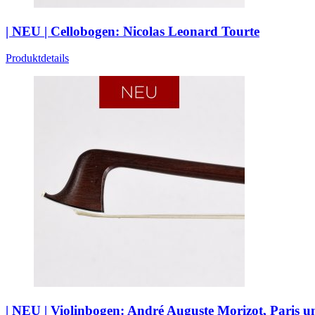
| NEU | Cellobogen: Nicolas Leonard Tourte
Produktdetails
| NEU | Violinbogen: André Auguste Morizot, Paris 