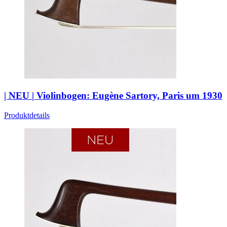
| NEU | Violinbogen: Eugène Sartory, Paris um 1930
Produktdetails