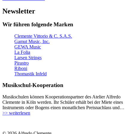
Newsletter
Wir führen folgende Marken
Clemente Vittorio & C. S.A.S.
Gamut Music, Inc.
GEWA Music
La Folia
Larsen Strings
Pirastro
Riboni
Thomastik Infeld
Musikschul-Kooperation
Musikschulen können Kooperationspartner des Atelier Alfredo
Clemente in Köln werden. Ihr Schüler erhält bei der Miete eines
Instruments oder Bogens einen monatlichen Preisnachlass und…
>> weiterlesen
© 2026 Alfredo Clemente