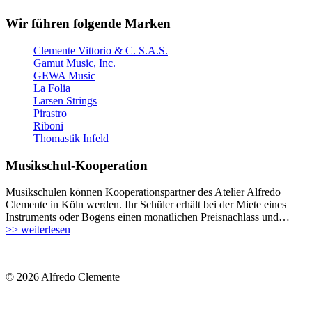
Wir führen folgende Marken
Clemente Vittorio & C. S.A.S.
Gamut Music, Inc.
GEWA Music
La Folia
Larsen Strings
Pirastro
Riboni
Thomastik Infeld
Musikschul-Kooperation
Musikschulen können Kooperationspartner des Atelier Alfredo
Clemente in Köln werden. Ihr Schüler erhält bei der Miete eines
Instruments oder Bogens einen monatlichen Preisnachlass und…
>> weiterlesen
© 2026 Alfredo Clemente