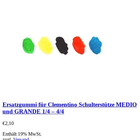
Ersatzgummi für Clementino Schulterstütze MEDIO
und GRANDE 1/4 – 4/4
€
2,10
Enthält 19% MwSt.
zzgl.
Versand