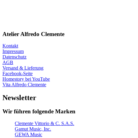
Atelier Alfredo Clemente
Kontakt
Impressum
Datenschutz
AGB
Versand & Lieferung
Facebook-Seite
Homestory bei YouTube
Vita Alfredo Clemente
Newsletter
Wir führen folgende Marken
Clemente Vittorio & C. S.A.S.
Gamut Music, Inc.
GEWA Music