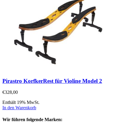
Pirastro KorfkerRest für Violine Model 2
€
328,00
Enthält 19% MwSt.
In den Warenkorb
Wir führen folgende Marken: