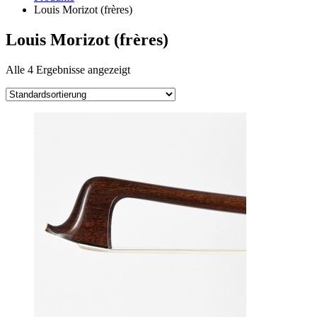
Louis Morizot (frères)
Louis Morizot (frères)
Alle 4 Ergebnisse angezeigt