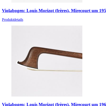
Violabogen: Louis Morizot (frères), Mirecourt um 19
Produktdetails
Violabogen: Louis Morizot (frères), Mirecourt um 19