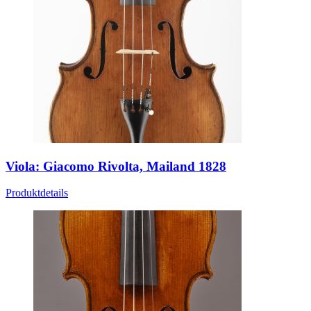
Viola: Giacomo Rivolta, Mailand 1828
Produktdetails