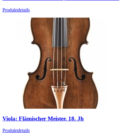
Produktdetails
Viola: Flämischer Meister, 18. Jh
Produktdetails