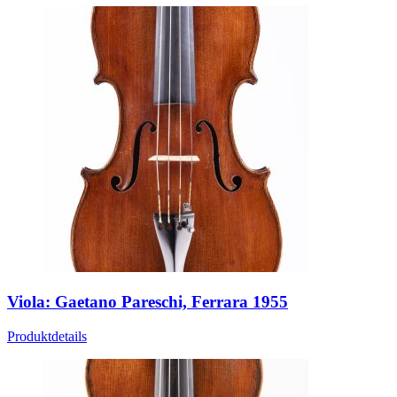
Viola: Gaetano Pareschi, Ferrara 1955
Produktdetails