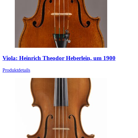
Viola: Heinrich Theodor Heberlein, um 1900
Produktdetails