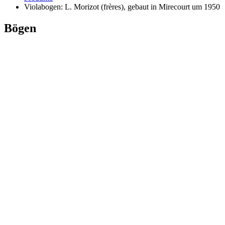
Violabogen: L. Morizot (frères), gebaut in Mirecourt um 1950
Bögen