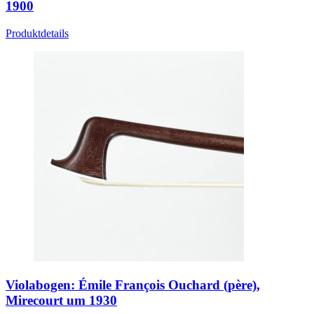
1900
Produktdetails
Violabogen: Émile François Ouchard (père),
Mirecourt um 1930