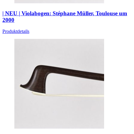
| NEU | Violabogen: Stéphane Müller, Toulouse um
2000
Produktdetails