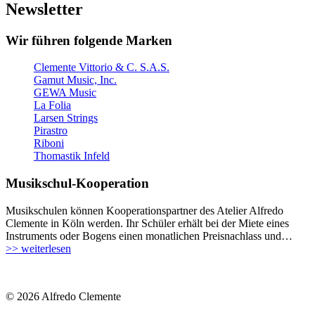
Newsletter
Wir führen folgende Marken
Clemente Vittorio & C. S.A.S.
Gamut Music, Inc.
GEWA Music
La Folia
Larsen Strings
Pirastro
Riboni
Thomastik Infeld
Musikschul-Kooperation
Musikschulen können Kooperationspartner des Atelier Alfredo
Clemente in Köln werden. Ihr Schüler erhält bei der Miete eines
Instruments oder Bogens einen monatlichen Preisnachlass und…
>> weiterlesen
© 2026 Alfredo Clemente