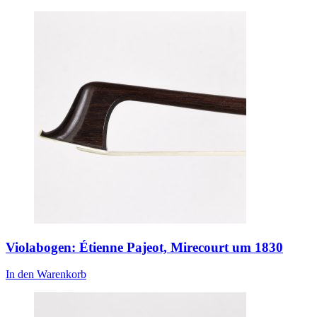
Violabogen: Étienne Pajeot, Mirecourt um 1830
In den Warenkorb