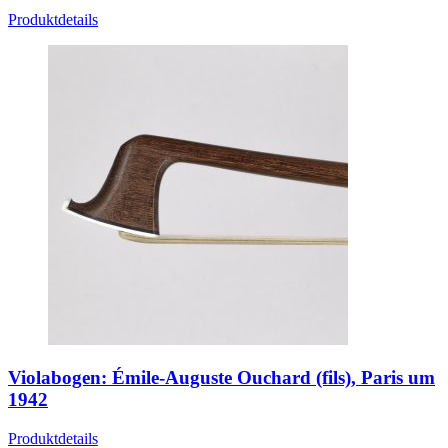
Produktdetails
Violabogen: Émile-Auguste Ouchard (fils), Paris um
1942
Produktdetails