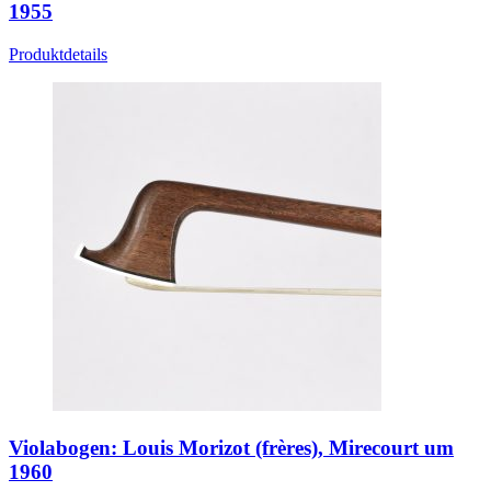
1955
Produktdetails
Violabogen: Louis Morizot (frères), Mirecourt um
1960