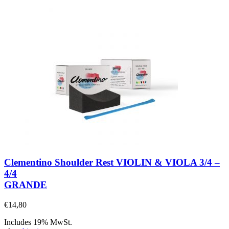
Clementino Shoulder Rest VIOLIN & VIOLA 3/4 –
4/4
GRANDE
€
14,80
Includes 19% MwSt.