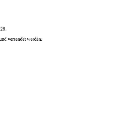
026
 und versendet werden.