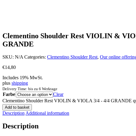
Clementino Shoulder Rest VIOLIN & VIOL
GRANDE
SKU:
N/A
Categories:
Clementino Shoulder Rest
,
Our online offerin
€
14,80
Includes 19% MwSt.
plus
shipping
Delivery Time: bis zu 6 Werktage
Farbe
Clear
Clementino Shoulder Rest VIOLIN & VIOLA 3/4 - 4/4 GRANDE qu
Add to basket
Description
Additional information
Description