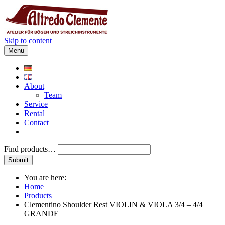
Skip to content
Menu
About
Team
Service
Rental
Contact
Find products…
You are here:
Home
Products
Clementino Shoulder Rest VIOLIN & VIOLA 3/4 – 4/4
GRANDE