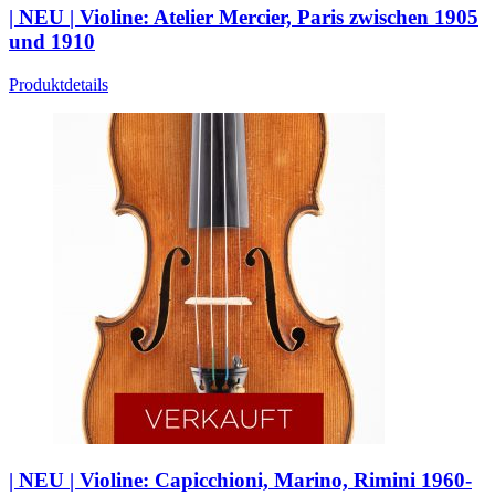
| NEU | Violine: Atelier Mercier, Paris zwischen 1905
und 1910
Produktdetails
| NEU | Violine: Capicchioni, Marino, Rimini 1960-