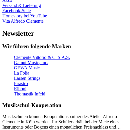
AGB
Versand & Lieferung
Facebook-Seite
Homestory bei YouTube
Vita Alfredo Clemente
Newsletter
Wir führen folgende Marken
Clemente Vittorio & C. S.A.S.
Gamut Music, Inc.
GEWA Music
La Folia
Larsen Strings
Pirastro
Riboni
Thomastik Infeld
Musikschul-Kooperation
Musikschulen können Kooperationspartner des Atelier Alfredo
Clemente in Köln werden. Ihr Schüler erhält bei der Miete eines
Instruments oder Bogens einen monatlichen Preisnachlass und…