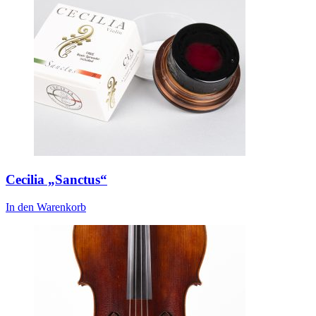
Cecilia „Sanctus“
In den Warenkorb