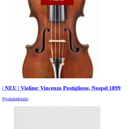
| NEU | Violine: Vincenzo Postiglione, Neapel 1899
Produktdetails