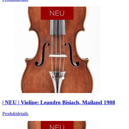
| NEU | Violine: Leandro Bisiach, Mailand 1908
Produktdetails