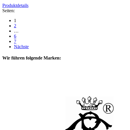
Produktdetails
Seiten:
1
2
…
6
7
Nächste
Wir führen folgende Marken: