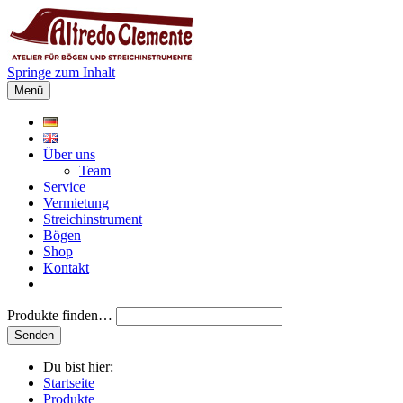
Springe zum Inhalt
Menü
Über uns
Team
Service
Vermietung
Streichinstrument
Bögen
Shop
Kontakt
Produkte finden…
Du bist hier:
Startseite
Produkte