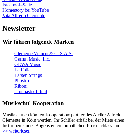
Facebook-Seite
Homestory bei YouTube
Vita Alfredo Clemente
Newsletter
Wir führen folgende Marken
Clemente Vittorio & C. S.A.S.
Gamut Music, Inc.
GEWA Music
La Folia
Larsen Strings
Pirastro
Riboni
Thomastik Infeld
Musikschul-Kooperation
Musikschulen können Kooperationspartner des Atelier Alfredo
Clemente in Köln werden. Ihr Schüler erhält bei der Miete eines
Instruments oder Bogens einen monatlichen Preisnachlass und…
>> weiterlesen