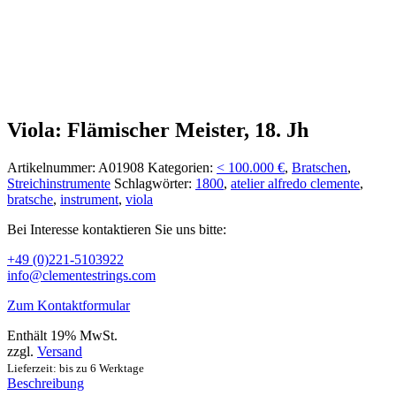
Viola: Flämischer Meister, 18. Jh
Artikelnummer:
A01908
Kategorien:
< 100.000 €
,
Bratschen
,
Streichinstrumente
Schlagwörter:
1800
,
atelier alfredo clemente
,
bratsche
,
instrument
,
viola
Bei Interesse kontaktieren Sie uns bitte:
+49 (0)221-5103922
info@clementestrings.com
Zum Kontaktformular
Enthält 19% MwSt.
zzgl.
Versand
Lieferzeit: bis zu 6 Werktage
Beschreibung