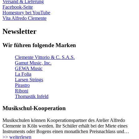
Versand & Lieferung
Facebook-Seite
Homestory bei YouTube
Vita Alfredo Clemente
Newsletter
Wir führen folgende Marken
Clemente Vittorio & C. S.A.S.
Gamut Music, Inc.
GEWA Music
La Folia
Larsen Strings
Pirastro
Riboni
Thomastik Infeld
Musikschul-Kooperation
Musikschulen können Kooperationspartner des Atelier Alfredo
Clemente in Köln werden. Ihr Schüler erhält bei der Miete eines
Instruments oder Bogens einen monatlichen Preisnachlass und…
>> weiterlesen