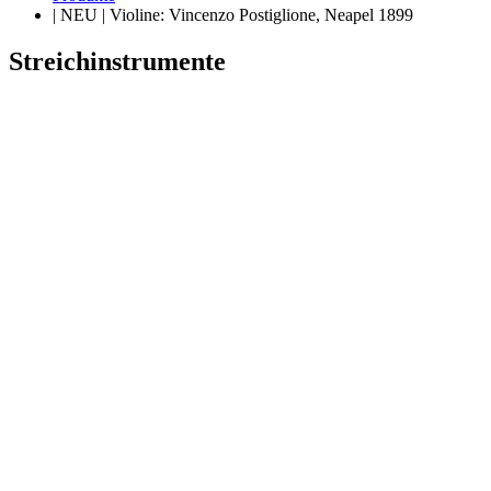
| NEU | Violine: Vincenzo Postiglione, Neapel 1899
Streichinstrumente