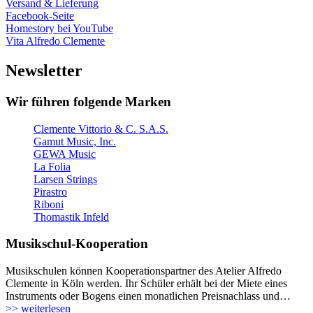
Versand & Lieferung
Facebook-Seite
Homestory bei YouTube
Vita Alfredo Clemente
Newsletter
Wir führen folgende Marken
Clemente Vittorio & C. S.A.S.
Gamut Music, Inc.
GEWA Music
La Folia
Larsen Strings
Pirastro
Riboni
Thomastik Infeld
Musikschul-Kooperation
Musikschulen können Kooperationspartner des Atelier Alfredo
Clemente in Köln werden. Ihr Schüler erhält bei der Miete eines
Instruments oder Bogens einen monatlichen Preisnachlass und…
>> weiterlesen